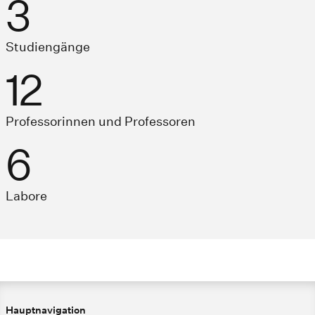
4
Studiengänge
13
Professorinnen und Professoren
7
Labore
Hauptnavigation