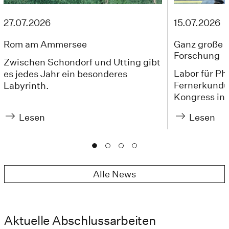
27.07.2026
15.07.2026
Rom am Ammersee
Ganz große 
Forschung
Zwischen Schondorf und Utting gibt
Labor für P
es jedes Jahr ein besonderes
Fernerkundu
Labyrinth.
Kongress in 
Lesen
Lesen
Alle News
Aktuelle Abschlussarbeiten