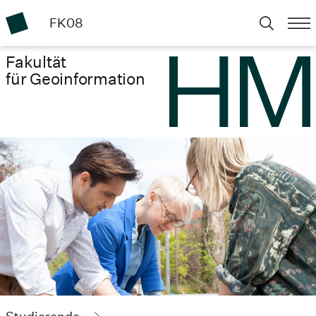
FK08
Fakultät
für Geoinformation