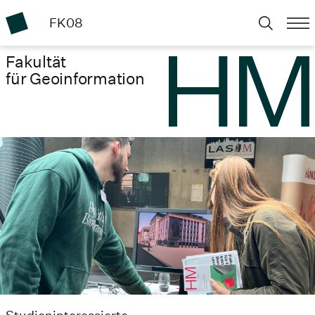
FK08
Fakultät
für Geoinformation