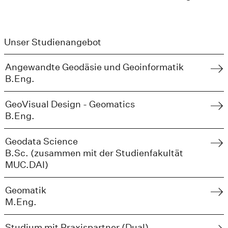
Unser Studienangebot
Angewandte Geodäsie und Geoinformatik
B.Eng.
GeoVisual Design - Geomatics
B.Eng.
Geodata Science
B.Sc. (zusammen mit der Studienfakultät
MUC.DAI)
Geomatik
M.Eng.
Studium mit Praxis­partner (Dual)