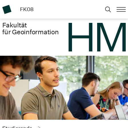
FK08
Fakultät
für Geoinformation