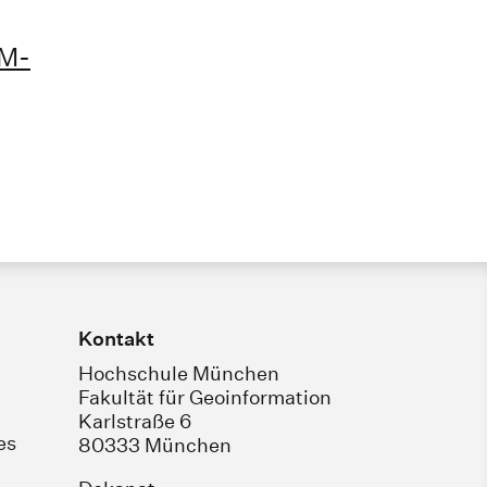
M-
Kontakt
Hochschule München
Fakultät für Geoinformation
Karlstraße 6
es
80333 München