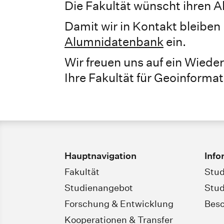
Die Fakultät wünscht ihren Al
Damit wir in Kontakt bleiben 
Alumnidatenbank
ein.
Wir freuen uns auf ein Wiede
Ihre Fakultät für Geoinformat
Hauptnavigation
Info
Fakultät
Stud
Studienangebot
Stud
Forschung & Entwicklung
Besc
Kooperationen & Transfer