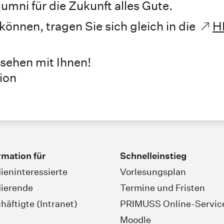
umni für die Zukunft alles Gute.
können, tragen Sie sich gleich in die
H
rsehen mit Ihnen!
ion
rmation für
Schnelleinstieg
ieninteressierte
Vorlesungsplan
ierende
Termine und Fristen
häftigte (Intranet)
PRIMUSS Online-Servic
Moodle