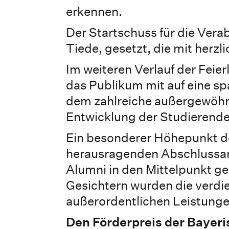
erkennen.
Der Startschuss für die Vera
Tiede, gesetzt, die mit herz
Im weiteren Verlauf der Feie
das Publikum mit auf eine s
dem zahlreiche außergewöhnl
Entwicklung der Studierende
Ein besonderer Höhepunkt der 
herausragenden Abschlussarb
Alumni in den Mittelpunkt ge
Gesichtern wurden die verdie
außerordentlichen Leistunge
Den Förderpreis der Bayer