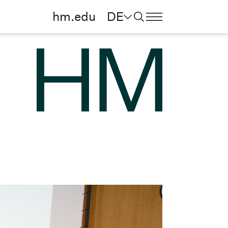
hm.edu
DE