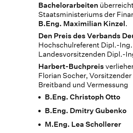
Bachelorarbeiten
überreicht
Staatsministeriums der Fina
B.Eng. Maximilian Kinzel
.
Den Preis des Verbands D
Hochschulreferent Dipl.-Ing.
Landesvorsitzenden Dipl.-In
Harbert-Buchpreis
verliehe
Florian Socher, Vorsitzender
Breitband und Vermessung
B.Eng. Christoph Otto
B.Eng. Dmitry Gubenko
M.Eng. Lea Schollerer