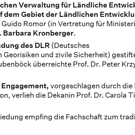
schen Verwaltung für Ländliche Entwic
f dem Gebiet der Ländlichen Entwickl
 Guido Romor (in Vertretung für Ministeri
. Barbara Kronberger
.
ndung des DLR
(Deutsches
orisiken und zivile Sicherheit) gestifte
aubenböck überreichte Prof. Dr. Peter Krz
es Engagement,
vorgeschlagen durch die 
on, verlieh die Dekanin Prof. Dr. Carola T
hiedung empfing die Fachschaft zum tradi