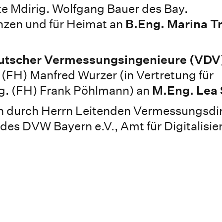
e Mdirig. Wolfgang Bauer des Bay.
nzen und für Heimat an
B.Eng. Marina Tr
eutscher Vermessungsingenieure (VDV
 (FH) Manfred Wurzer (in Vertretung für
g. (FH) Frank Pöhlmann) an
M.Eng. Lea 
n durch Herrn Leitenden Vermessungsdi
 des DVW Bayern e.V., Amt für Digitalisie