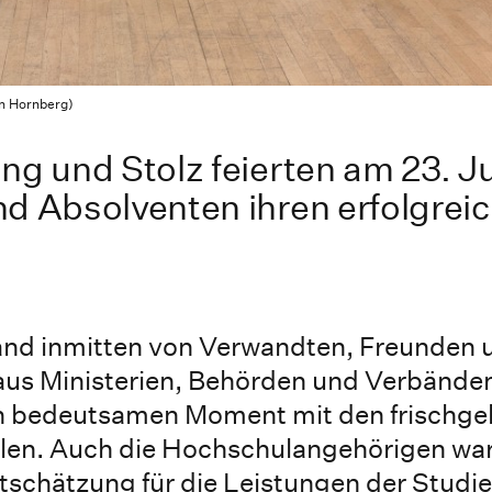
in Hornberg)
ng und Stolz feierten am 23. J
d Absolventen ihren erfolgrei
fand inmitten von Verwandten, Freunden 
us Ministerien, Behörden und Verbänden 
 bedeutsamen Moment mit den frischg
len. Auch die Hochschulangehörigen war
rtschätzung für die Leistungen der Studi