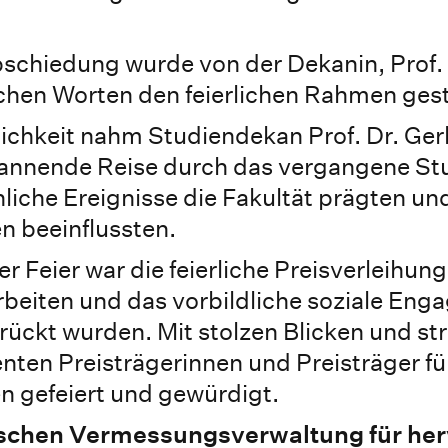
bschiedung wurde von der Dekanin, Prof. 
lichen Worten den feierlichen Rahmen gest
rlichkeit nahm Studiendekan Prof. Dr. Ge
pannende Reise durch das vergangene Stu
iche Ereignisse die Fakultät prägten un
n beeinflussten.
Feier war die feierliche Preisverleihung,
eiten und das vorbildliche soziale Eng
rückt wurden. Mit stolzen Blicken und st
nten Preisträgerinnen und Preisträger für
n gefeiert und gewürdigt.
ischen Vermessungsverwaltung für he