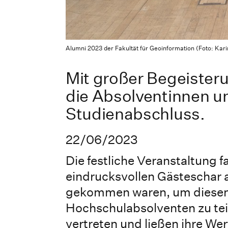
Alumni 2023 der Fakultät für Geoinformation (Foto: Kar
Mit großer Begeisteru
die Absolventinnen un
Studienabschluss.
22/06/2023
Die festliche Veranstaltung 
eindrucksvollen Gästeschar a
gekommen waren, um diesen
Hochschulabsolventen zu tei
vertreten und ließen ihre We