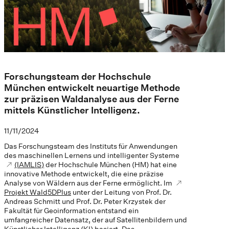
Forschungsteam der Hochschule
München entwickelt neuartige Methode
zur präzisen Waldanalyse aus der Ferne
mittels Künstlicher Intelligenz.
11/11/2024
Das Forschungsteam des Instituts für Anwendungen
des maschinellen Lernens und intelligenter Systeme
(IAMLIS)
der Hochschule München (HM) hat eine
innovative Methode entwickelt, die eine präzise
Analyse von Wäldern aus der Ferne ermöglicht. Im
Projekt Wald5DPlus
unter der Leitung von Prof. Dr.
Andreas Schmitt und Prof. Dr. Peter Krzystek der
Fakultät für Geoinformation entstand ein
umfangreicher Datensatz, der auf Satellitenbildern und
Künstlicher Intelligenz (KI) basiert. Das