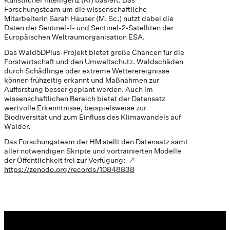
Forschungsteam um die wissenschaftliche
Mitarbeiterin Sarah Hauser (M. Sc.) nutzt dabei die
Daten der Sentinel-1- und Sentinel-2-Satelliten der
Europäischen Weltraumorganisation ESA.
Das Wald5DPlus-Projekt bietet große Chancen für die
Forstwirtschaft und den Umweltschutz. Waldschäden
durch Schädlinge oder extreme Wetterereignisse
können frühzeitig erkannt und Maßnahmen zur
Aufforstung besser geplant werden. Auch im
wissenschaftlichen Bereich bietet der Datensatz
wertvolle Erkenntnisse, beispielsweise zur
Biodiversität und zum Einfluss des Klimawandels auf
Wälder.
Das Forschungsteam der HM stellt den Datensatz samt
aller notwendigen Skripte und vortrainierten Modelle
der Öffentlichkeit frei zur Verfügung:
https://zenodo.org/records/10848838