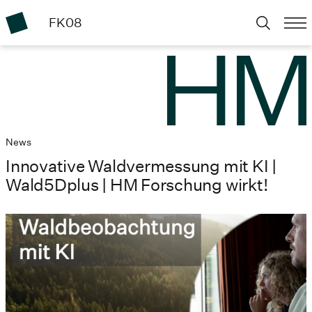
FK08
News
Innovative Waldvermessung mit KI |
Wald5Dplus | HM Forschung wirkt!