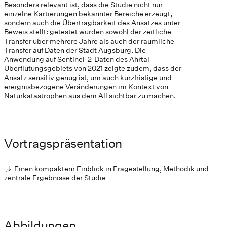
Besonders relevant ist, dass die Studie nicht nur
einzelne Kartierungen bekannter Bereiche erzeugt,
sondern auch die Übertragbarkeit des Ansatzes unter
Beweis stellt: getestet wurden sowohl der zeitliche
Transfer über mehrere Jahre als auch der räumliche
Transfer auf Daten der Stadt Augsburg. Die
Anwendung auf Sentinel-2-Daten des Ahrtal-
Überflutungsgebiets von 2021 zeigte zudem, dass der
Ansatz sensitiv genug ist, um auch kurzfristige und
ereignisbezogene Veränderungen im Kontext von
Naturkatastrophen aus dem All sichtbar zu machen.
Vortragspräsentation
Einen kompaktenr Einblick in Fragestellung, Methodik und
zentrale Ergebnisse der Studie
Abbildungen