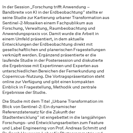
In der Session „Forschung trifft Anwendung –
Bandbreite von KI in der Erdbeobachtung“ stellte er
seine Studie zur Kartierung urbaner Transformation aus
Sentinel-2-Mosaiken einem Fachpublikum aus
Forschung, Verwaltung, Raumbeobachtung und
Anwendungspraxis vor. Damit wurde die Arbeit in
einem Umfeld präsentiert, in dem aktuelle
Entwicklungen der Erdbeobachtung direkt mit
gesellschaftlichen und planerischen Fragestellungen
verknüpft werden. Ergänzend präsentierte er die
laufende Studie in der Postersession und diskutierte
die Ergebnisse mit Expertinnen und Experten aus
unterschiedlichen Bereichen der Fernerkundung und
Copernicus-Nutzung. Die Vortragspräsentation steht
online zur Verfügung und gibt einen kompakten
Einblick in Fragestellung, Methodik und zentrale
Ergebnisse der Studie.
Die Studie mit dem Titel „Urbane Transformation im
Blick von Sentinel-2: Ein dynamischer
Referenzdatensatz für die Zukunft der
Stadtentwicklung“ ist eingebettet in die langjährigen
Forschungs- und Entwicklungsarbeiten zum Feature
und Label Engineering von Prof. Andreas Schmitt und