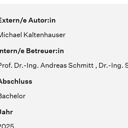
Extern/e Autor:in
Michael Kaltenhauser
Intern/e Betreuer:in
Prof. Dr.-Ing. Andreas Schmitt , Dr.-Ing.
Abschluss
Bachelor
Jahr
2025