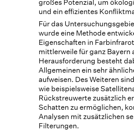
großes Potenzial, um ökolo
und ein effizientes Konflik
Für das Untersuchungsgebiet
wurde eine Methode entwickel
Eigenschaften in Farbinfraro
mittlerweile für ganz Bayern 
Herausforderung besteht dab
Allgemeinen ein sehr ähnlich
aufweisen. Des Weiteren sind
wie beispielsweise Satellite
Rückstreuwerte zusätzlich e
Schatten zu ermöglichen, kom
Analysen mit zusätzlichen 
Filterungen.