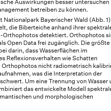
gische Auswirkungen besser untersuchen
tmanagement betreiben zu können.
 Nationalpark Bayerischer Wald (Abb. 1)
t, die Biberteiche anhand ihrer spektral
t-Orthophotos detektiert. Orthophotos s
als Open Data frei zugänglich. Die größte
ei darin, dass Wasserflächen im
es Reflexionsverhalten wie Schatten
 Orthophotos nicht radiometrisch kalibri
naufnahmen, was die Interpretation der
rschwert. Um eine Trennung von Wasser
biniert das entwickelte Modell spektral
semantischen und morphologischen