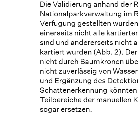
Die Validierung anhand der 
Nationalparkverwaltung im R
Verfügung gestellten wurden, 
einerseits nicht alle kartiert
sind und andererseits nicht a
kartiert wurden (Abb. 2). De
nicht durch Baumkronen über
nicht zuverlässig von Wasser
und Ergänzung des Detektion
Schattenerkennung könnten a
Teilbereiche der manuellen Ka
sogar ersetzen.