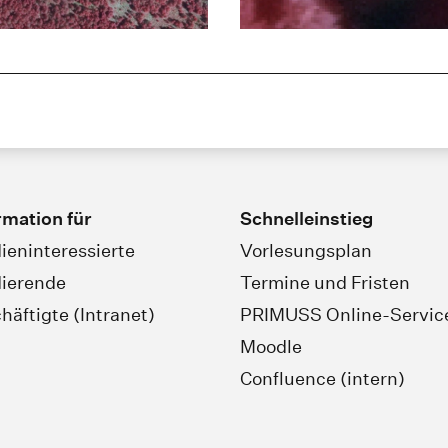
rmation für
Schnelleinstieg
ieninteressierte
Vorlesungsplan
ierende
Termine und Fristen
häftigte (Intranet)
PRIMUSS Online-Servic
Moodle
Confluence (intern)