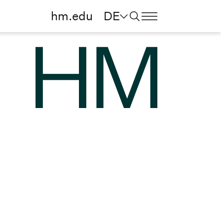
hm.edu
DE