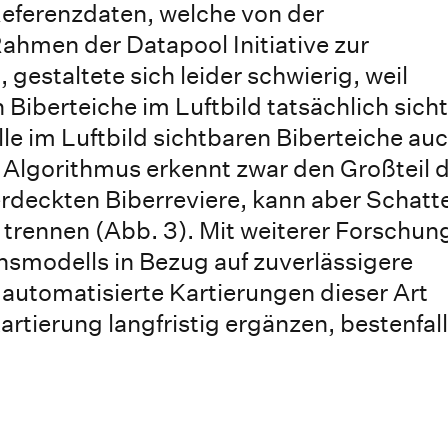
Referenzdaten, welche von der
ahmen der Datapool Initiative zur
gestaltete sich leider schwierig, weil
en Biberteiche im Luftbild tatsächlich sich
lle im Luftbild sichtbaren Biberteiche au
r Algorithmus erkennt zwar den Großteil 
deckten Biberreviere, kann aber Schatt
 trennen (Abb. 3). Mit weiterer Forschun
smodells in Bezug auf zuverlässigere
utomatisierte Kartierungen dieser Art
rtierung langfristig ergänzen, bestenfal