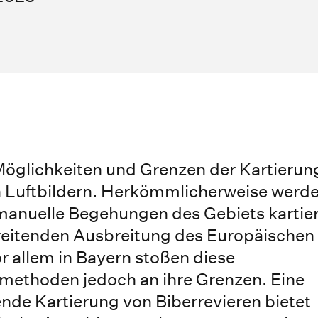
 Möglichkeiten und Grenzen der Kartierun
n Luftbildern. Herkömmlicherweise werd
manuelle Begehungen des Gebiets kartier
hreitenden Ausbreitung des Europäischen
r allem in Bayern stoßen diese
methoden jedoch an ihre Grenzen. Eine
nde Kartierung von Biberrevieren bietet