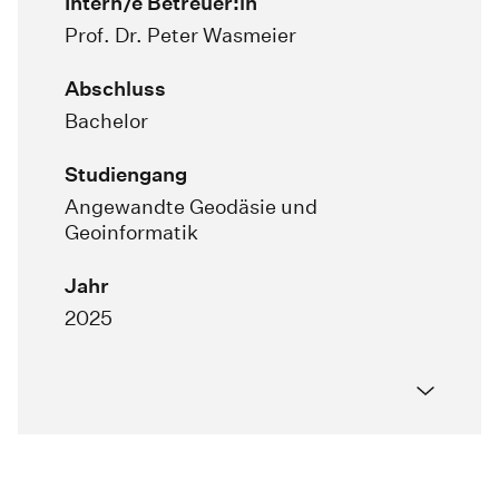
Intern/e Betreuer:in
Prof. Dr. Peter Wasmeier
Abschluss
Bachelor
Studiengang
Angewandte Geodäsie und
Geoinformatik
Jahr
2025