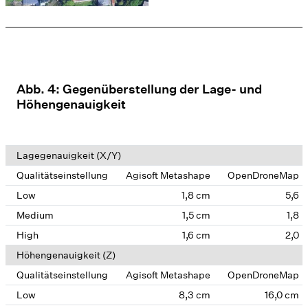
Abb. 4: Gegenüberstellung der Lage- und
Höhengenauigkeit
Lagegenauigkeit (X/Y)
Qualitätseinstellung
Agisoft Metashape
OpenDroneMap
Low
1,8 cm
5,6
Medium
1,5 cm
1,8
High
1,6 cm
2,0
Höhengenauigkeit (Z)
Qualitätseinstellung
Agisoft Metashape
OpenDroneMap
Low
8,3 cm
16,0 cm