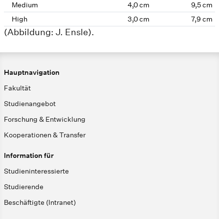
Medium
4,0 cm
9,5 cm
High
3,0 cm
7,9 cm
(Abbildung: J. Ensle).
Hauptnavigation
Fakultät
Studienangebot
Forschung & Entwicklung
Kooperationen & Transfer
Information für
Studieninteressierte
Studierende
Beschäftigte (Intranet)