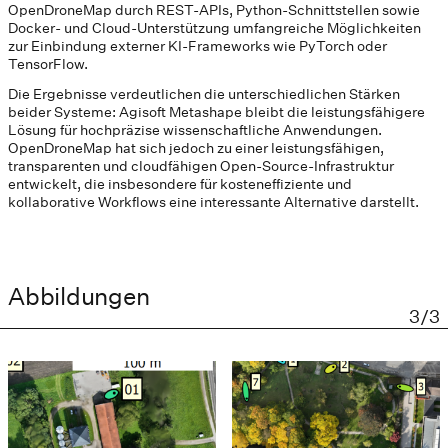
OpenDroneMap durch REST-APIs, Python-Schnittstellen sowie
Docker- und Cloud-Unterstützung umfangreiche Möglichkeiten
zur Einbindung externer KI-Frameworks wie PyTorch oder
TensorFlow.
Die Ergebnisse verdeutlichen die unterschiedlichen Stärken
beider Systeme: Agisoft Metashape bleibt die leistungsfähigere
Lösung für hochpräzise wissenschaftliche Anwendungen.
OpenDroneMap hat sich jedoch zu einer leistungsfähigen,
transparenten und cloudfähigen Open-Source-Infrastruktur
entwickelt, die insbesondere für kosteneffiziente und
kollaborative Workflows eine interessante Alternative darstellt.
Abbildungen
3/3