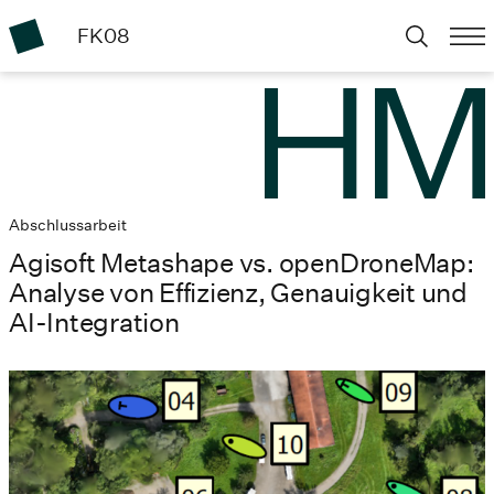
FK08
Abschlussarbeit
Agisoft Metashape vs. openDroneMap:
Analyse von Effizienz, Genauigkeit und
AI-Integration