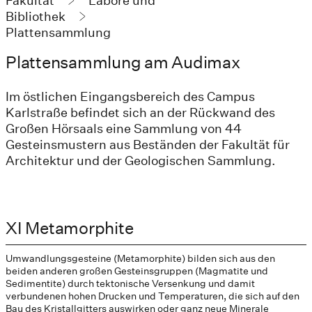
Fakultät
Labore und
Bibliothek
Plattensammlung
Plattensammlung am Audimax
Im östlichen Eingangsbereich des Campus
Karlstraße befindet sich an der Rückwand des
Großen Hörsaals eine Sammlung von 44
Gesteinsmustern aus Beständen der Fakultät für
Architektur und der Geologischen Sammlung.
XI Metamorphite
Umwandlungsgesteine (Metamorphite) bilden sich aus den
beiden anderen großen Gesteinsgruppen (Magmatite und
Sedimentite) durch tektonische Versenkung und damit
verbundenen hohen Drucken und Temperaturen, die sich auf den
Bau des Kristallgitters auswirken oder ganz neue Minerale