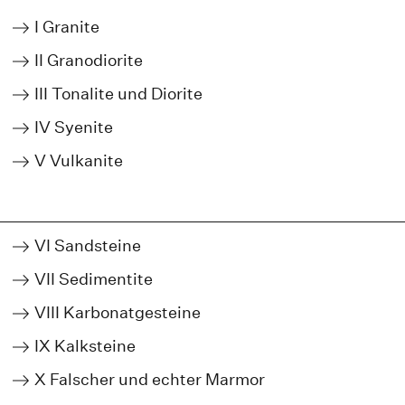
I Granite
II Granodiorite
III Tonalite und Diorite
IV Syenite
V Vulkanite
VI Sandsteine
VII Sedimentite
VIII Karbonatgesteine
IX Kalksteine
X Falscher und echter Marmor