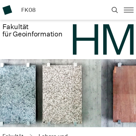
FK08
Fakultät
für Geoinformation